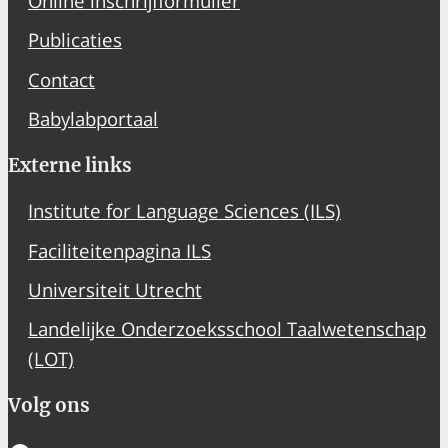
Online inschrijfformulier
Publicaties
Contact
Babylabportaal
Externe links
Institute for Language Sciences (ILS)
Faciliteitenpagina ILS
Universiteit Utrecht
Landelijke Onderzoeksschool Taalwetenschap
(LOT)
Volg ons