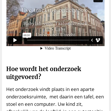
Hoe wordt het onderzoek
uitgevoerd?
Het onderzoek vindt plaats in een aparte
onderzoeksruimte, met daarin een tafel, een
stoel en een computer. Uw kind zit,