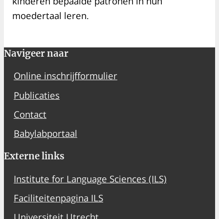
kinderen bepaalde patronen in hun
moedertaal leren.
Navigeer naar
Online inschrijfformulier
Publicaties
Contact
Babylabportaal
Externe links
Institute for Language Sciences (ILS)
Faciliteitenpagina ILS
Universiteit Utrecht