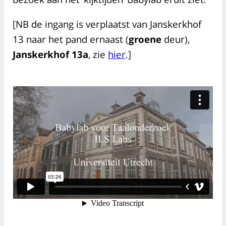
[NB de ingang is verplaatst van Janskerkhof
13 naar het pand ernaast (
groene
deur),
Janskerkhof 13a
, zie
hier
.]