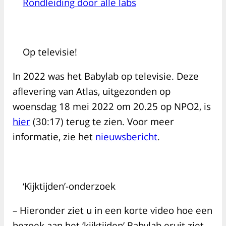
Rondleiding door alle labs
Op televisie!
In 2022 was het Babylab op televisie. Deze
aflevering van Atlas, uitgezonden op
woensdag 18 mei 2022 om 20.25 op NPO2, is
hier
(30:17) terug te zien. Voor meer
informatie, zie het
nieuwsbericht
.
‘Kijktijden’-onderzoek
– Hieronder ziet u in een korte video hoe een
bezoek aan het ‘kijktijden’ Babylab eruit ziet.