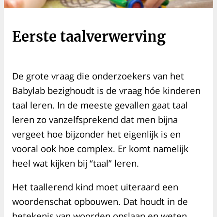
Eerste taalverwerving
De grote vraag die onderzoekers van het
Babylab bezighoudt is de vraag hóe kinderen
taal leren. In de meeste gevallen gaat taal
leren zo vanzelfsprekend dat men bijna
vergeet hoe bijzonder het eigenlijk is en
vooral ook hoe complex. Er komt namelijk
heel wat kijken bij “taal” leren.
Het taallerend kind moet uiteraard een
woordenschat opbouwen. Dat houdt in de
betekenis van woorden opslaan en weten